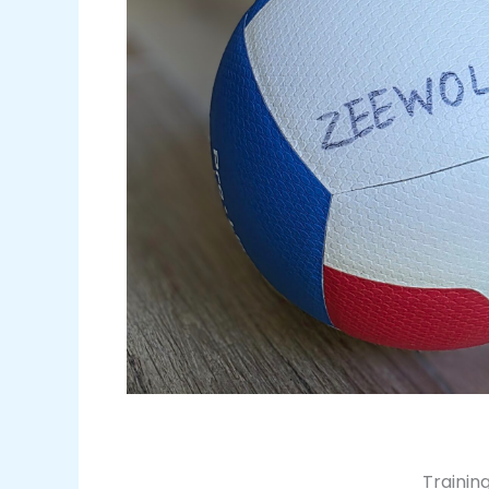
Training