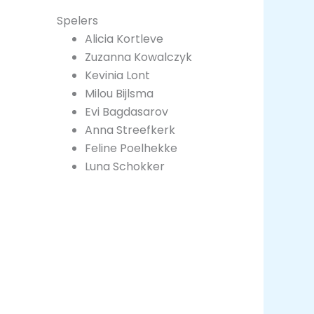
Spelers
Alicia Kortleve
Zuzanna Kowalczyk
Kevinia Lont
Milou Bijlsma
Evi Bagdasarov
Anna Streefkerk
Feline Poelhekke
Luna Schokker