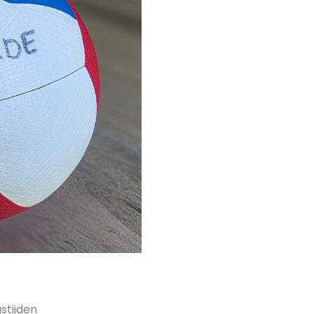
stijden