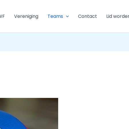
WF
Vereniging
Teams
Contact
Lid worde