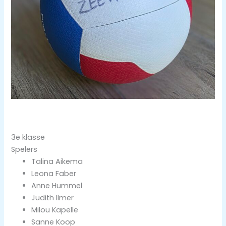
3e klasse
Spelers
Talina Aikema
Leona Faber
Anne Hummel
Judith Ilmer
Milou Kapelle
Sanne Koop