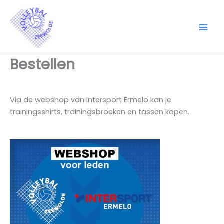
Ga
naar
de
inhoud
Bestellen
Via de webshop van Intersport Ermelo kan je
trainingsshirts, trainingsbroeken en tassen kopen.