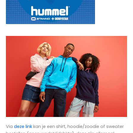
Via
deze link
kan je een shirt, hoodie/zoodie of sweater