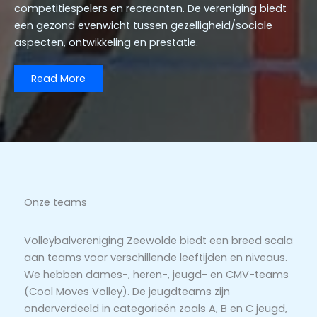
competitiespelers en recreanten. De vereniging biedt
een gezond evenwicht tussen gezelligheid/sociale
aspecten, ontwikkeling en prestatie.
Read More
Onze teams
Volleybalvereniging Zeewolde biedt een breed scala
aan teams voor verschillende leeftijden en niveaus.
We hebben dames-, heren-, jeugd- en CMV-teams
(Cool Moves Volley). De jeugdteams zijn
onderverdeeld in categorieën zoals A, B en C jeugd,