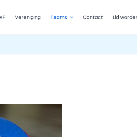
WF
Vereniging
Teams
Contact
Lid worde