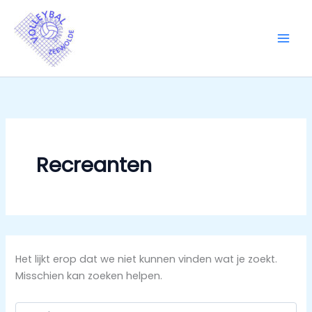
Ga
naar
de
inhoud
Recreanten
Het lijkt erop dat we niet kunnen vinden wat je zoekt.
Misschien kan zoeken helpen.
Zoek